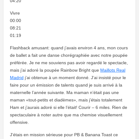
04:20
Vivre
00:00
08:21
01:19
Flashback amusant: quand j’avais environ 4 ans, mon cours
de ballet a fait une danse chorégraphiée avec notre poupée
préférée. Je ne me souviens pas avoir regardé le spectacle,
mais j’ai adoré la poupée Rainbow Bright que
Maillots Real
Madrid
j’ai obtenue à un moment donné. J’ai insisté pour le
faire pour un émission de talents quand je suis arrivé à la
maternelle l’année suivante. Ma maman n’était pas une
maman «tout-petits et diadèmes», mais j’étais totalement
Ham et j’aurais adoré si elle l’était! Courir – 6 miles. Rien de
spectaculaire à noter autre que ma chemise visuellement
offensive.
J’étais en mission sérieuse pour PB & Banana Toast ce