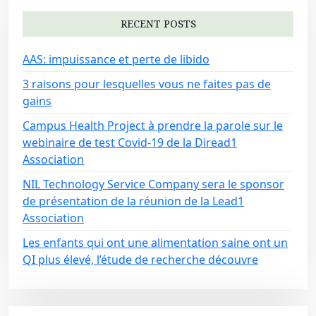
RECENT POSTS
AAS: impuissance et perte de libido
3 raisons pour lesquelles vous ne faites pas de
gains
Campus Health Project à prendre la parole sur le
webinaire de test Covid-19 de la Diread1
Association
NIL Technology Service Company sera le sponsor
de présentation de la réunion de la Lead1
Association
Les enfants qui ont une alimentation saine ont un
QI plus élevé, l’étude de recherche découvre