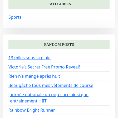
CATEGORIES
Sports
RANDOM POSTS
13 miles sous la pluie
Victoria’s Secret Free Promo Reveal!
Rien n’a mangé après huit
Bear gâche tous mes vêtements de course
Journée nationale du pop-corn ainsi que
l’entraînement HIIT
Rainbow Bright Runner