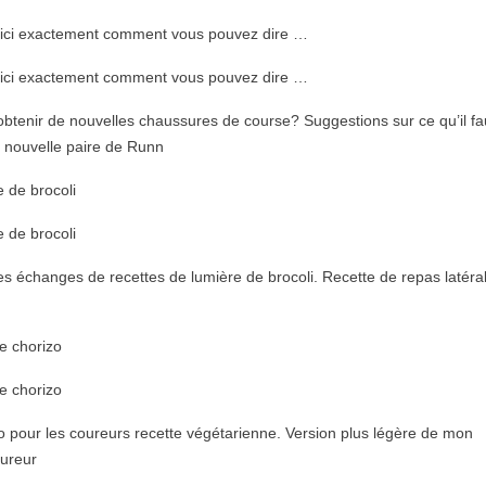
oici exactement comment vous pouvez dire …
oici exactement comment vous pouvez dire …
btenir de nouvelles chaussures de course? Suggestions sur ce qu’il fa
e nouvelle paire de Runn
 de brocoli
 de brocoli
 échanges de recettes de lumière de brocoli. Recette de repas latéra
e chorizo
e chorizo
 ​​pour les coureurs recette végétarienne. Version plus légère de mon
oureur