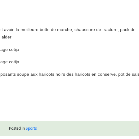
avoir. la meilleure botte de marche, chaussure de fracture, pack de
 aider
age cotija
age cotija
mposants soupe aux haricots noirs des haricots en conserve, pot de sal
Posted in
Sports