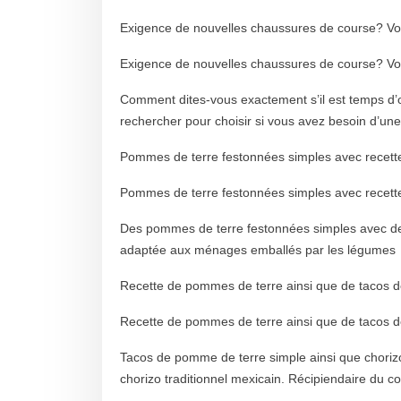
Exigence de nouvelles chaussures de course? V
Exigence de nouvelles chaussures de course? V
Comment dites-vous exactement s’il est temps d’o
rechercher pour choisir si vous avez besoin d’un
Pommes de terre festonnées simples avec recette
Pommes de terre festonnées simples avec recette
Des pommes de terre festonnées simples avec des
adaptée aux ménages emballés par les légumes
Recette de pommes de terre ainsi que de tacos d
Recette de pommes de terre ainsi que de tacos d
Tacos de pomme de terre simple ainsi que chorizo
chorizo ​​traditionnel mexicain. Récipiendaire du c