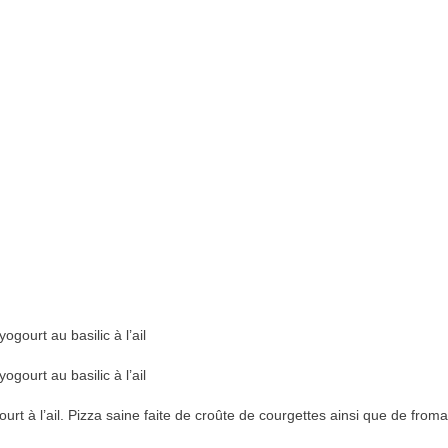
gourt au basilic à l’ail
gourt au basilic à l’ail
rt à l’ail. Pizza saine faite de croûte de courgettes ainsi que de from