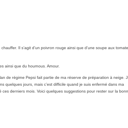
 chauffer. Il s’agit d’un poivron rouge ainsi que d’une soupe aux tomat
ches ainsi que du houmous. Amour.
plan de régime Pepsi fait partie de ma réserve de préparation à neige. 
moins quelques jours, mais c’est difficile quand je suis enfermé dans ma
ces derniers mois. Voici quelques suggestions pour rester sur la bon