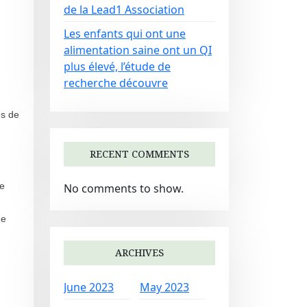
de la Lead1 Association
Les enfants qui ont une
alimentation saine ont un QI
plus élevé, l’étude de
recherche découvre
es de
RECENT COMMENTS
Je
No comments to show.
ne
ARCHIVES
June 2023
May 2023