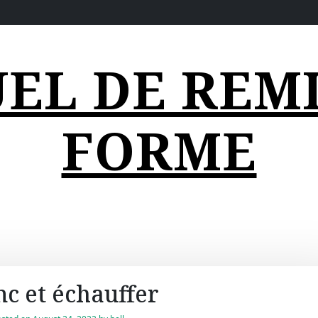
EL DE REMI
FORME
nc et échauffer