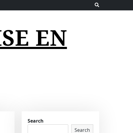
SE EN
Search
Search