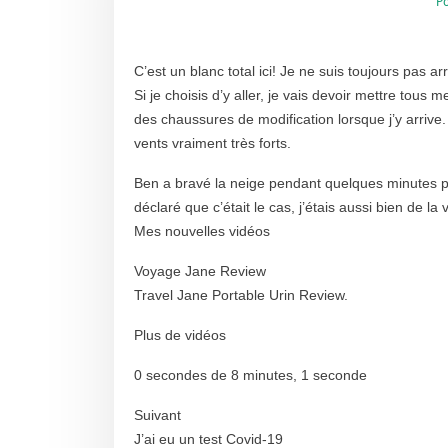
P
C’est un blanc total ici! Je ne suis toujours pas a
Si je choisis d’y aller, je vais devoir mettre tous
des chaussures de modification lorsque j’y arrive
vents vraiment très forts.
Ben a bravé la neige pendant quelques minutes po
déclaré que c’était le cas, j’étais aussi bien de la 
Mes nouvelles vidéos
Voyage Jane Review
Travel Jane Portable Urin Review.
Plus de vidéos
0 secondes de 8 minutes, 1 seconde
Suivant
J’ai eu un test Covid-19