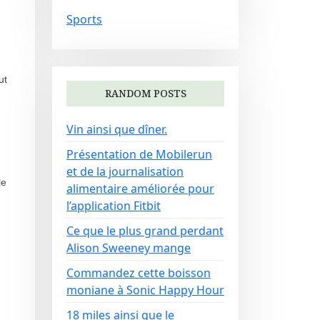
Sports
ut
RANDOM POSTS
Vin ainsi que dîner.
Présentation de Mobilerun
et de la journalisation
le
alimentaire améliorée pour
l’application Fitbit
Ce que le plus grand perdant
Alison Sweeney mange
Commandez cette boisson
moniane à Sonic Happy Hour
18 miles ainsi que le