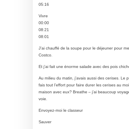
05:16
Vivre
00:00
08:21
08:01
J’ai chauffé de la soupe pour le déjeuner pour me
Costco.
Et j’ai fait une énorme salade avec des pois chi
Au milieu du matin, j’avais aussi des cerises. Le 
fais tout l’effort pour faire durer les cerises au 
maison avec eux? Breathe – j’ai beaucoup voyagé 
voie.
Envoyez-moi le classeur
Sauver