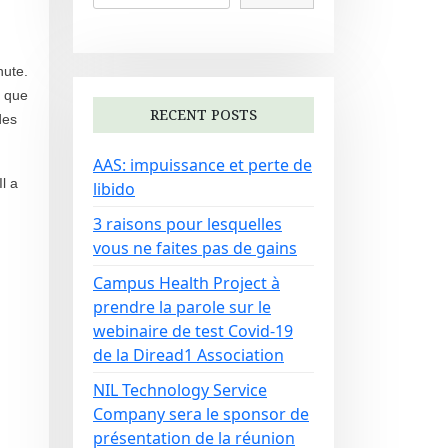
nute.
i que
RECENT POSTS
des
AAS: impuissance et perte de
l a
libido
3 raisons pour lesquelles
vous ne faites pas de gains
Campus Health Project à
prendre la parole sur le
webinaire de test Covid-19
de la Diread1 Association
NIL Technology Service
Company sera le sponsor de
présentation de la réunion