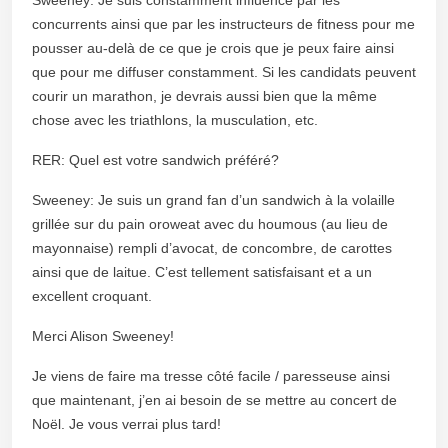
concurrents ainsi que par les instructeurs de fitness pour me
pousser au-delà de ce que je crois que je peux faire ainsi
que pour me diffuser constamment. Si les candidats peuvent
courir un marathon, je devrais aussi bien que la même
chose avec les triathlons, la musculation, etc.
RER: Quel est votre sandwich préféré?
Sweeney: Je suis un grand fan d’un sandwich à la volaille
grillée sur du pain oroweat avec du houmous (au lieu de
mayonnaise) rempli d’avocat, de concombre, de carottes
ainsi que de laitue. C’est tellement satisfaisant et a un
excellent croquant.
Merci Alison Sweeney!
Je viens de faire ma tresse côté facile / paresseuse ainsi
que maintenant, j’en ai besoin de se mettre au concert de
Noël. Je vous verrai plus tard!