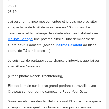
08:21
05:19
J’ai eu une matinée mouvementée et je dois me précipiter
au spectacle de Noël de mon frère en 10 minutes. Le
déjeuner était le mélange de salade aléatoire habituel avec
Maillots Sénégal
une pomme ainsi qu’une demi-barre de
quête pour le dessert. (Salade
Maillots Équateur
de blanc
d’oeuf de TJ sur le dessus.)
Je suis ravi de partager cette chance d’interview que j’ai eu
avec Alison Sweeney.
(Crédit photo: Robert Trachtenburg)
Elle est la main sur le plus grand perdant et travaille avec
Oroweat sur leur bonne campagne Feed Your Better.
Sweeney était sur des feuilletons avant BL ainsi que je garde
à l’esprit de voir quelque chose sur son poids dans un