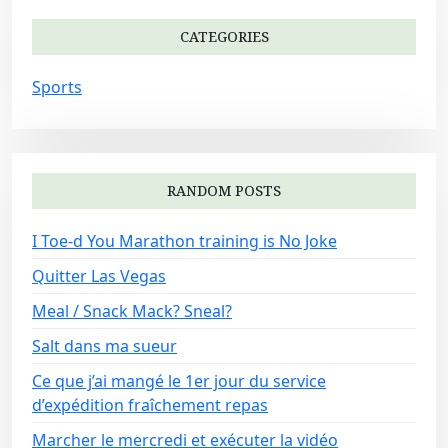
CATEGORIES
Sports
RANDOM POSTS
I Toe-d You Marathon training is No Joke
Quitter Las Vegas
Meal / Snack Mack? Sneal?
Salt dans ma sueur
Ce que j’ai mangé le 1er jour du service
d’expédition fraîchement repas
Marcher le mercredi et exécuter la vidéo