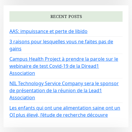
RECENT POSTS
AAS: impuissance et perte de libido
3 raisons pour lesquelles vous ne faites pas de
gains
Campus Health Project à prendre la parole sur le
webinaire de test Covid-19 de la Diread1
Association
NIL Technology Service Company sera le sponsor
de présentation de la réunion de la Lead1
Association
Les enfants qui ont une alimentation saine ont un
QI plus élevé, l’étude de recherche découvre