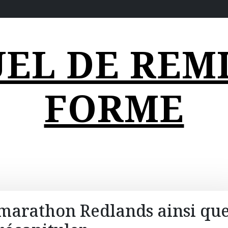
EL DE REMI
FORME
-marathon Redlands ainsi qu