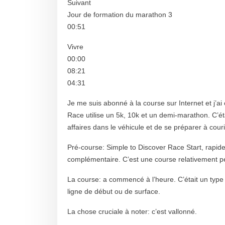
Suivant
Jour de formation du marathon 3
00:51
Vivre
00:00
08:21
04:31
Je me suis abonné à la course sur Internet et j’
Race utilise un 5k, 10k et un demi-marathon. C’é
affaires dans le véhicule et de se préparer à couri
Pré-course: Simple to Discover Race Start, rapi
complémentaire. C’est une course relativement pe
La course: a commencé à l’heure. C’était un type
ligne de début ou de surface.
La chose cruciale à noter: c’est vallonné.