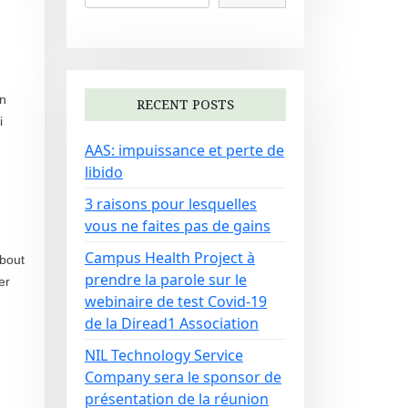
on
RECENT POSTS
i
AAS: impuissance et perte de
libido
3 raisons pour lesquelles
vous ne faites pas de gains
Campus Health Project à
ebout
prendre la parole sur le
er
webinaire de test Covid-19
de la Diread1 Association
NIL Technology Service
Company sera le sponsor de
présentation de la réunion