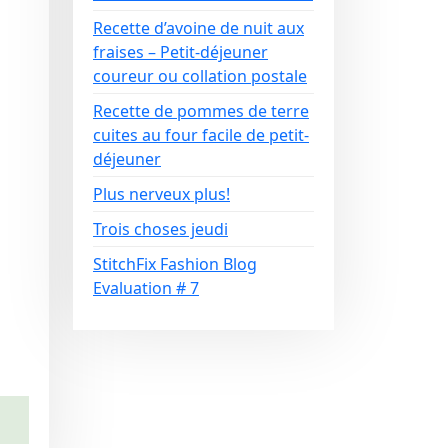
Recette d’avoine de nuit aux
fraises – Petit-déjeuner
coureur ou collation postale
Recette de pommes de terre
cuites au four facile de petit-
déjeuner
Plus nerveux plus!
Trois choses jeudi
StitchFix Fashion Blog
Evaluation # 7