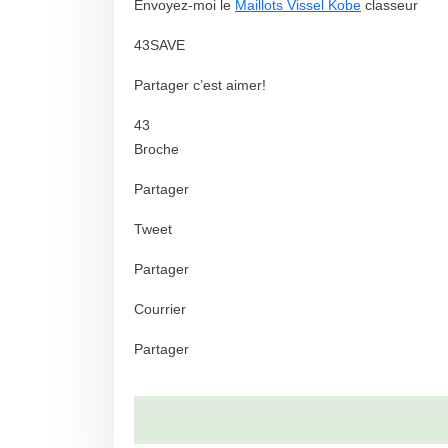
Envoyez-moi le
Maillots Vissel Kobe
classeur
43SAVE
Partager c’est aimer!
43
Broche
Partager
Tweet
Partager
Courrier
Partager