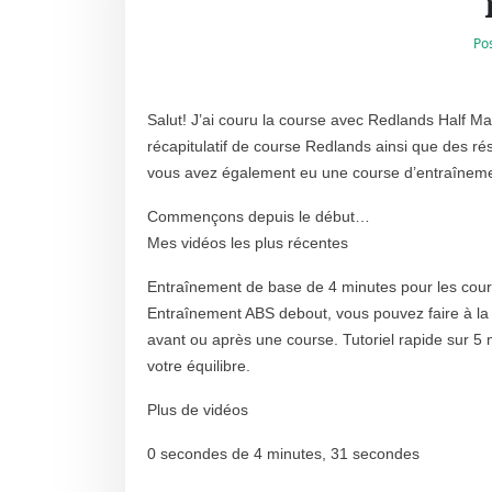
Po
Salut! J’ai couru la course avec Redlands Half M
récapitulatif de course Redlands ainsi que des r
vous avez également eu une course d’entraîneme
Commençons depuis le début…
Mes vidéos les plus récentes
Entraînement de base de 4 minutes pour les cou
Entraînement ABS debout, vous pouvez faire à la 
avant ou après une course. Tutoriel rapide sur 5
votre équilibre.
Plus de vidéos
0 secondes de 4 minutes, 31 secondes