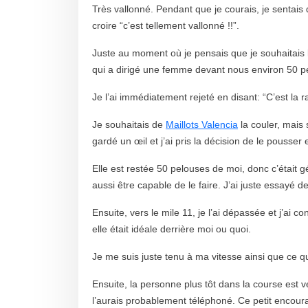
Très vallonné. Pendant que je courais, je sentai
croire “c’est tellement vallonné !!”.
Juste au moment où je pensais que je souhaitais le
qui a dirigé une femme devant nous environ 50 pelo
Je l’ai immédiatement rejeté en disant: “C’est la rac
Je souhaitais de
Maillots Valencia
la couler, mais 
gardé un œil et j’ai pris la décision de le pousser 
Elle est restée 50 pelouses de moi, donc c’était gé
aussi être capable de le faire. J’ai juste essayé
Ensuite, vers le mile 11, je l’ai dépassée et j’ai co
elle était idéale derrière moi ou quoi.
Je me suis juste tenu à ma vitesse ainsi que ce que
Ensuite, la personne plus tôt dans la course est ven
l’aurais probablement téléphoné. Ce petit encour