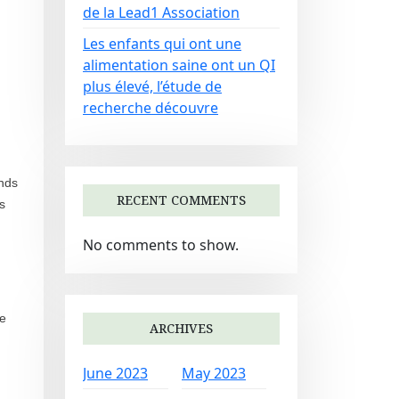
de la Lead1 Association
Les enfants qui ont une
alimentation saine ont un QI
plus élevé, l’étude de
recherche découvre
ands
RECENT COMMENTS
s
No comments to show.
me
ARCHIVES
June 2023
May 2023