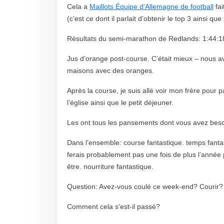
Cela a
Maillots Équipe d’Allemagne de football
fai
(c’est ce dont il parlait d’obtenir le top 3 ainsi qu
Résultats du semi-marathon de Redlands: 1:44:1
Jus d’orange post-course. C’était mieux – nous
maisons avec des oranges.
Après la course, je suis allé voir mon frère pour
l’église ainsi que le petit déjeuner.
Les ont tous les pansements dont vous avez besoi
Dans l’ensemble: course fantastique. temps fantastiq
ferais probablement pas une fois de plus l’année pr
être. nourriture fantastique.
Question: Avez-vous coulé ce week-end? Courir
Comment cela s’est-il passé?