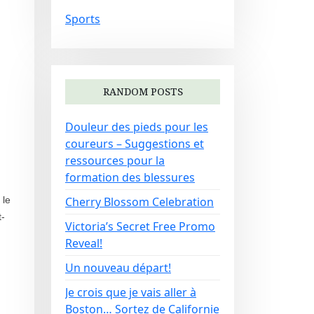
Sports
RANDOM POSTS
Douleur des pieds pour les
coureurs – Suggestions et
ressources pour la
formation des blessures
 le
Cherry Blossom Celebration
t-
Victoria’s Secret Free Promo
Reveal!
Un nouveau départ!
Je crois que je vais aller à
Boston… Sortez de Californie