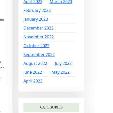
April 2023
March 2023
February 2023
January 2023
nne
December 2022
November 2022
October 2022
September 2022
s
August 2022
July 2022
er.
June 2022
May 2022
i
April 2022
CATEGORIES
.