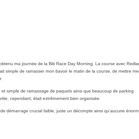
ai obtenu ma journée de la Bib Race Day Morning. La course avec Redl
tait simple de ramasser mon bavoir le matin de la course, de mettre me
r.
de et simple de ramassage de paquets ainsi que beaucoup de parking
tite, cependant, était extrêmement bien organisée.
 de démarrage crucial faible, juste un décompte ainsi qu’aucune énor