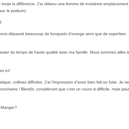
t toute la différence. J’ai obtenu une femme de troisième emplacement
e sur le podium).
8
 avons dépassé beaucoup de bosquets d’orange ainsi que de superbes
 passer du temps de haute qualité avec ma famille. Nous sommes allés à
n ici!
ue. collines difficiles. J’ai l’impression d’avoir bien fait en fuite. Je ne
ochaine / Bientôt, considérant que c’est un cours si difficile, mais peu
? Manger?