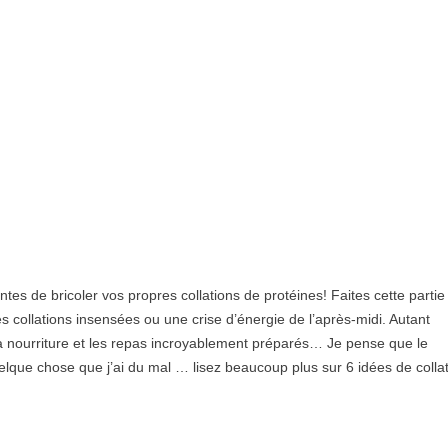
entes de bricoler vos propres collations de protéines! Faites cette partie
es collations insensées ou une crise d’énergie de l’après-midi. Autant
a nourriture et les repas incroyablement préparés… Je pense que le
elque chose que j’ai du mal … lisez beaucoup plus sur 6 idées de colla