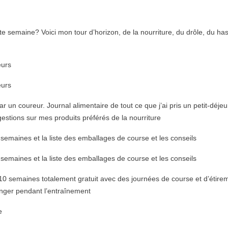
semaine? Voici mon tour d’horizon, de la nourriture, du drôle, du ha
eurs
eurs
un coureur. Journal alimentaire de tout ce que j’ai pris un petit-déjeu
ggestions sur mes produits préférés de la nourriture
semaines et la liste des emballages de course et les conseils
semaines et la liste des emballages de course et les conseils
0 semaines totalement gratuit avec des journées de course et d’étire
anger pendant l’entraînement
e