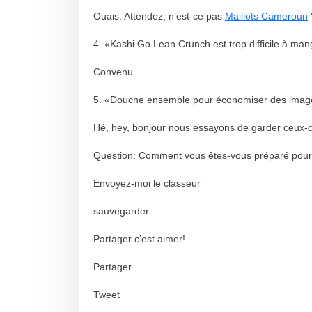
Ouais. Attendez, n’est-ce pas
Maillots Cameroun
4. «Kashi Go Lean Crunch est trop difficile à ma
Convenu.
5. «Douche ensemble pour économiser des imag
Hé, hey, bonjour nous essayons de garder ceux-ci
Question: Comment vous êtes-vous préparé pou
Envoyez-moi le classeur
sauvegarder
Partager c’est aimer!
Partager
Tweet