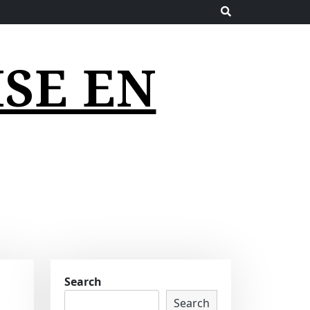
SE EN
Search
Search