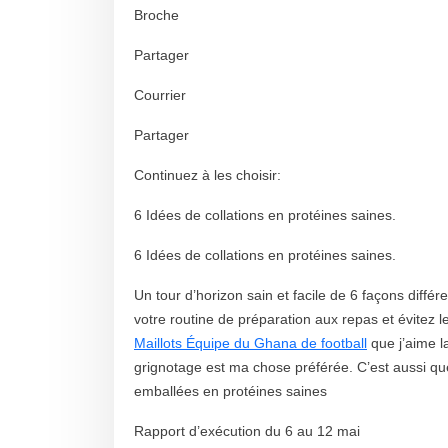
Broche
Partager
Courrier
Partager
Continuez à les choisir:
6 Idées de collations en protéines saines.
6 Idées de collations en protéines saines.
Un tour d’horizon sain et facile de 6 façons différ
votre routine de préparation aux repas et évitez l
Maillots Équipe du Ghana de football
que j’aime l
grignotage est ma chose préférée. C’est aussi qu
emballées en protéines saines
Rapport d’exécution du 6 au 12 mai