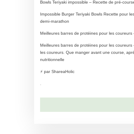
Bowls Teriyaki impossible – Recette de pré-cours
Impossible Burger Teriyaki Bowls Recette pour le
demi-marathon
Meilleures barres de protéines pour les coureur
Meilleures barres de protéines pour les coureurs
les coureurs. Que manger avant une course, après 
nutritionnelle
⚡ par ShareaHolic
.