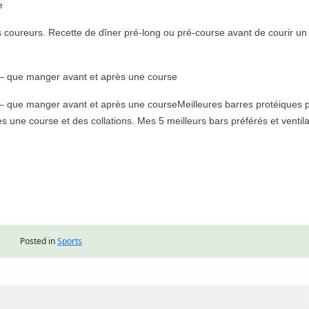
e
s coureurs. Recette de dîner pré-long ou pré-course avant de courir un
s – que manger avant et après une course
 – que manger avant et après une courseMeilleures barres protéiques 
une course et des collations. Mes 5 meilleurs bars préférés et ventila
Posted in
Sports