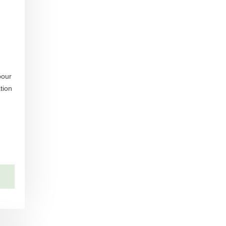
pour
tion