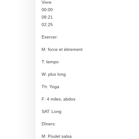
Vivre
00:00
08:21
02:25
Exercer:
M: force et étirement
T: tempo
W: plus long
Th: Yoga
F: 4 miles, abdos
SAT: Long
Dîners:
M: Poulet salsa