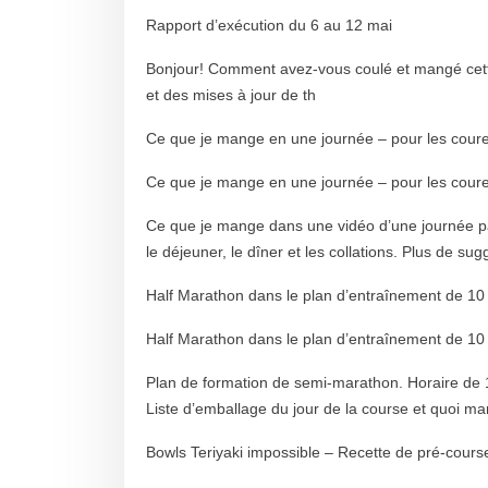
Rapport d’exécution du 6 au 12 mai
Bonjour! Comment avez-vous coulé et mangé cette 
et des mises à jour de th
Ce que je mange en une journée – pour les cour
Ce que je mange en une journée – pour les cour
Ce que je mange dans une vidéo d’une journée par 
le déjeuner, le dîner et les collations. Plus de su
Half Marathon dans le plan d’entraînement de 10 
Half Marathon dans le plan d’entraînement de 10 
Plan de formation de semi-marathon. Horaire de 1
Liste d’emballage du jour de la course et quoi m
Bowls Teriyaki impossible – Recette de pré-cours