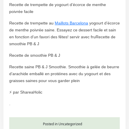
Recette de trempette de yogourt d’écorce de menthe
poivrée facile
Recette de trempette au
Maillots Barcelona
yogourt d’écorce
de menthe poivrée saine. Essayez ce dessert facile et sain
en fonction d’un favori des fêtes! servir avec fruRecette de
smoothie PB & J
Recette de smoothie PB & J
Recette saine PB & J Smoothie. Smoothie à gelée de beurre
d’arachide emballé en protéines avec du yogourt et des
graisses saines pour vous garder plein
⚡ par ShareaHolic
.
Posted in Uncategorized