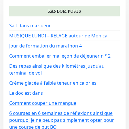
RANDOM POSTS
Salt dans ma sueur
MUSIQUE LUNDI – RELAGE autour de Monica
Jour de formation du marathon 4
Comment emballer ma leçon de déjeuner n ° 2
Des repas ainsi que des kilomètres jusqu’au
terminal de vol
Crème glacée à faible teneur en calories
Le doc est dans
Comment couper une mangue
6 courses en 6 semaines de réflexions ainsi que
pourquoi je ne peux pas simplement opter pour
une course de but BQ