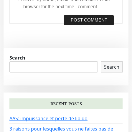
browser for the next time I comment.
Search
Search
RECENT POSTS
AAS: impuissance et perte de libido
3 raisons pour lesquelles vous ne faites pas de