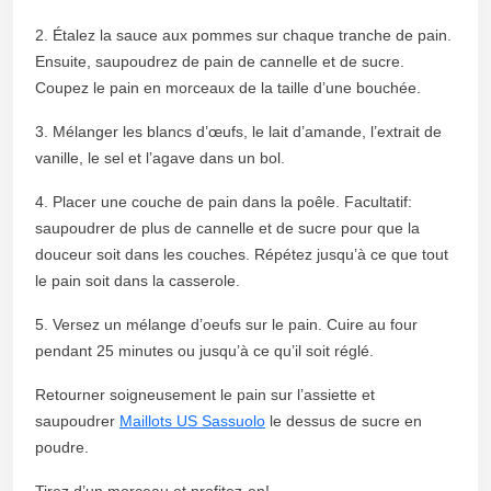
2. Étalez la sauce aux pommes sur chaque tranche de pain.
Ensuite, saupoudrez de pain de cannelle et de sucre.
Coupez le pain en morceaux de la taille d’une bouchée.
3. Mélanger les blancs d’œufs, le lait d’amande, l’extrait de
vanille, le sel et l’agave dans un bol.
4. Placer une couche de pain dans la poêle. Facultatif:
saupoudrer de plus de cannelle et de sucre pour que la
douceur soit dans les couches. Répétez jusqu’à ce que tout
le pain soit dans la casserole.
5. Versez un mélange d’oeufs sur le pain. Cuire au four
pendant 25 minutes ou jusqu’à ce qu’il soit réglé.
Retourner soigneusement le pain sur l’assiette et
saupoudrer
Maillots US Sassuolo
le dessus de sucre en
poudre.
Tirez d’un morceau et profitez-en!