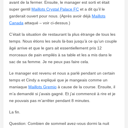
avant de la fermer. Ensuite, le manager est sorti et était
super gentil
Maillots Crystal Palace FC
et a dit qu’il le
garderait ouvert pour nous. (Après avoir déjà
Maillots
Canada
attaqué – voir ci-dessus.)
C’était la situation de restaurant la plus étrange de tous les
temps. Nous étions les seuls là-bas jusqu’à ce qu’un couple
âgé arrive et que le gars ait essentiellement pris 12
morceaux de pain empilés à sa table et les a mis dans le
sac de sa femme. Je ne peux pas faire cela.
Le manager est revenu et nous a parlé pendant un certain
temps et Cindy a expliqué que je mangeais comme un
maniaque
Maillots Gremio
à cause de la course. Ensuite, il
m’a demandé si j’avais gagné. Et j’ai commencé à rire et je
ne pouvais pas m’arrêter pendant 8 minutes.
La fin.
Question: Combien de sommeil avez-vous dormi la nuit