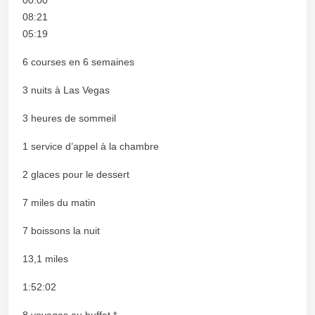
08:21
05:19
6 courses en 6 semaines
3 nuits à Las Vegas
3 heures de sommeil
1 service d’appel à la chambre
2 glaces pour le dessert
7 miles du matin
7 boissons la nuit
13,1 miles
1:52:02
8 voyages au buffet *