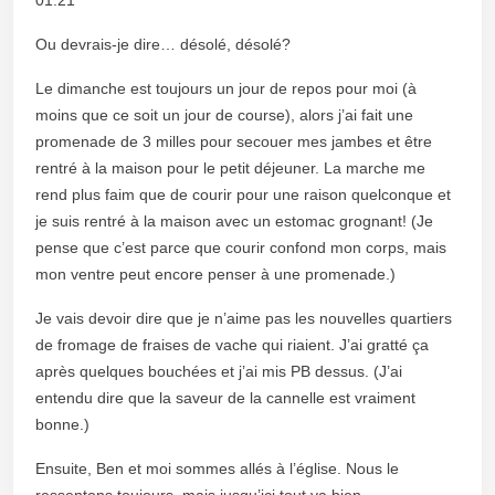
Ou devrais-je dire… désolé, désolé?
Le dimanche est toujours un jour de repos pour moi (à
moins que ce soit un jour de course), alors j’ai fait une
promenade de 3 milles pour secouer mes jambes et être
rentré à la maison pour le petit déjeuner. La marche me
rend plus faim que de courir pour une raison quelconque et
je suis rentré à la maison avec un estomac grognant! (Je
pense que c’est parce que courir confond mon corps, mais
mon ventre peut encore penser à une promenade.)
Je vais devoir dire que je n’aime pas les nouvelles quartiers
de fromage de fraises de vache qui riaient. J’ai gratté ça
après quelques bouchées et j’ai mis PB dessus. (J’ai
entendu dire que la saveur de la cannelle est vraiment
bonne.)
Ensuite, Ben et moi sommes allés à l’église. Nous le
ressentons toujours, mais jusqu’ici tout va bien.