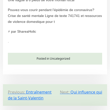
Pouvez-vous courir pendant l’épidémie de coronavirus?
Crise de santé mentale Ligne de texte 741741 et ressources
de violence domestique pour t
⚡ par ShareaHolic
.
Posted in Uncategorized
P
Previous:
Entraînement
Next:
Qui influence qui
de la Saint-Valentin
o
s