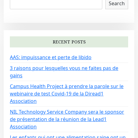
Search
RECENT POSTS
AAS: impuissance et perte de libido
3 raisons pour lesquelles vous ne faites pas de
gains
Campus Health Project à prendre la parole sur le
webinaire de test Covid-19 de la Diread1
Association
NIL Technology Service Company sera le sponsor
de présentation de la réunion de la Lead1
Association
Les enfants qui ont une alimentation saine ont un