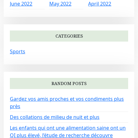
June 2022
May 2022
April 2022
CATEGORIES
Sports
RANDOM POSTS
Gardez vos amis proches et vos condiments plus
près
Des collations de milieu de nuit et plus
Les enfants qui ont une alimentation saine ont un
QI plus élevé, l’étude de recherche découvre