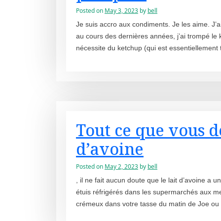
Posted on
May 3, 2023
by
bell
Je suis accro aux condiments. Je les aime. J’
au cours des dernières années, j’ai trompé le
nécessite du ketchup (qui est essentiellement 
Tout ce que vous de
d’avoine
Posted on
May 2, 2023
by
bell
, il ne fait aucun doute que le lait d’avoine 
étuis réfrigérés dans les supermarchés aux men
crémeux dans votre tasse du matin de Joe ou