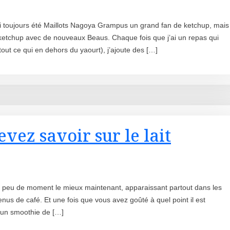
ai toujours été Maillots Nagoya Grampus un grand fan de ketchup, mais
 ketchup avec de nouveaux Beaus. Chaque fois que j’ai un repas qui
tout ce qui en dehors du yaourt), j’ajoute des […]
vez savoir sur le lait
a un peu de moment le mieux maintenant, apparaissant partout dans les
us de café. Et une fois que vous avez goûté à quel point il est
 un smoothie de […]