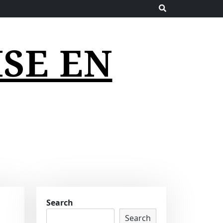
SE EN
Search
Search