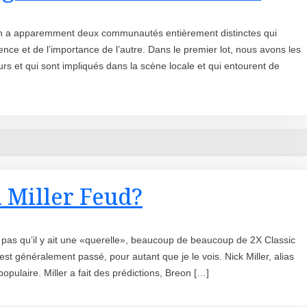
 a apparemment deux communautés entièrement distinctes qui
ence et de l’importance de l’autre. Dans le premier lot, nous avons les
s et qui sont impliqués dans la scène locale et qui entourent de
 Miller Feud?
 pas qu’il y ait une «querelle», beaucoup de beaucoup de 2X Classic
st généralement passé, pour autant que je le vois. Nick Miller, alias
opulaire. Miller a fait des prédictions, Breon […]