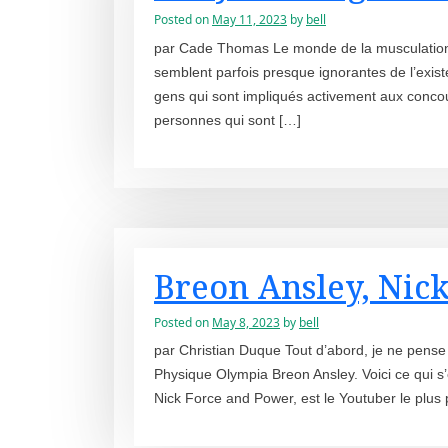
Posted on
May 11, 2023
by
bell
par Cade Thomas Le monde de la musculation
semblent parfois presque ignorantes de l’exist
gens qui sont impliqués activement aux concour
personnes qui sont […]
Breon Ansley, Nick
Posted on
May 8, 2023
by
bell
par Christian Duque Tout d’abord, je ne pense
Physique Olympia Breon Ansley. Voici ce qui s’e
Nick Force and Power, est le Youtuber le plus p