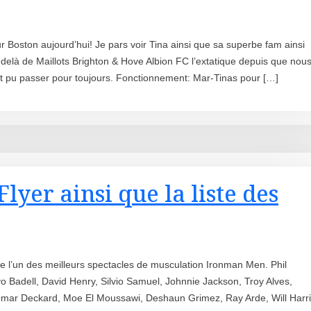
 Boston aujourd’hui! Je pars voir Tina ainsi que sa superbe fam ainsi
delà de Maillots Brighton & Hove Albion FC l’extatique depuis que nou
ent pu passer pour toujours. Fonctionnement: Mar-Tinas pour […]
yer ainsi que la liste des
re l’un des meilleurs spectacles de musculation Ironman Men. Phil
 Badell, David Henry, Silvio Samuel, Johnnie Jackson, Troy Alves,
 Omar Deckard, Moe El Moussawi, Deshaun Grimez, Ray Arde, Will Harr