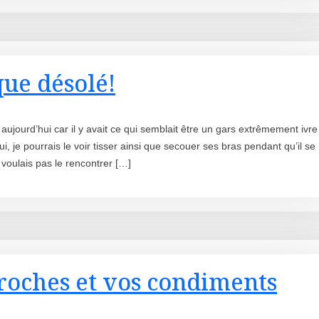
ue désolé!
jourd’hui car il y avait ce qui semblait être un gars extrêmement ivre
ui, je pourrais le voir tisser ainsi que secouer ses bras pendant qu’il se
e voulais pas le rencontrer […]
roches et vos condiments