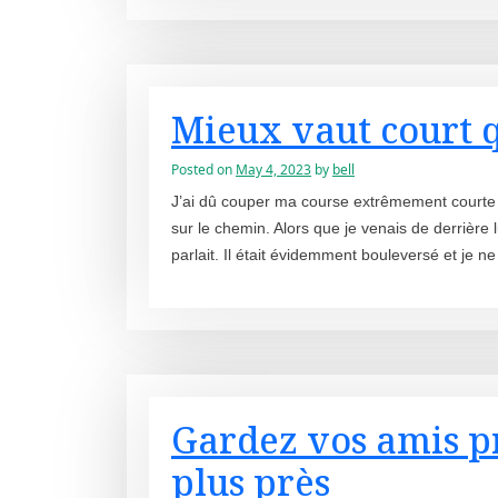
Mieux vaut court q
Posted on
May 4, 2023
by
bell
J’ai dû couper ma course extrêmement courte au
sur le chemin. Alors que je venais de derrière l
parlait. Il était évidemment bouleversé et je n
Gardez vos amis p
plus près