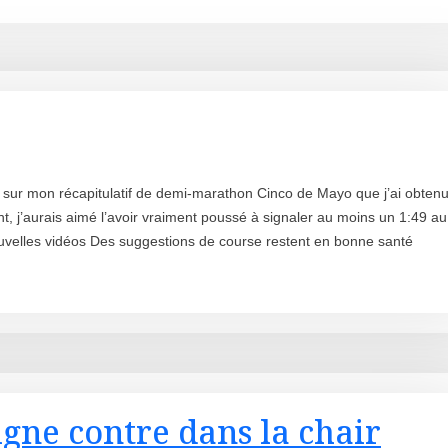
sur mon récapitulatif de demi-marathon Cinco de Mayo que j’ai obten
, j’aurais aimé l’avoir vraiment poussé à signaler au moins un 1:49 au
velles vidéos Des suggestions de course restent en bonne santé
igne contre dans la chair