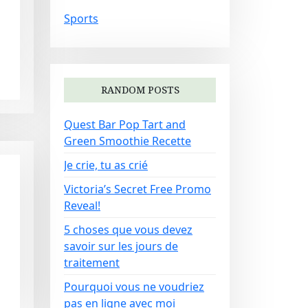
Sports
RANDOM POSTS
Quest Bar Pop Tart and
Green Smoothie Recette
Je crie, tu as crié
Victoria’s Secret Free Promo
Reveal!
5 choses que vous devez
savoir sur les jours de
traitement
Pourquoi vous ne voudriez
pas en ligne avec moi