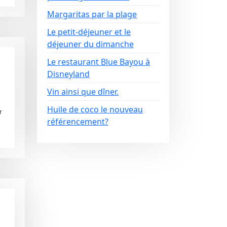
Margaritas par la plage
Le petit-déjeuner et le
déjeuner du dimanche
Le restaurant Blue Bayou à
Disneyland
Vin ainsi que dîner.
Huile de coco le nouveau
r
référencement?