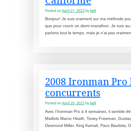
Californie
Posted on
April 21, 2023
by
bell
Bonjour! Je suis vraiment sur ma méthode pour
que pour courir un demi-marathon. Je suis au-
parlons tout le temps, mais je n’ai pas vraim
2008 Ironman Pro Fl
concurrents
Posted on
April 20, 2023
by
bell
Avec l’Ironman Pro à 4 semaines, il semble êt
Maillots Maroc Heath, Toney Freeman, Gustavo
Desmond Miller, King Kamali, Paco Bautista,