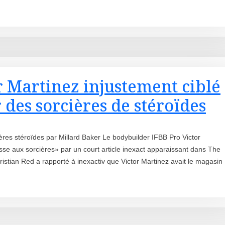
 Martinez injustement ciblé
 des sorcières de stéroïdes
ières stéroïdes par Millard Baker Le bodybuilder IFBB Pro Victor
se aux sorcières» par un court article inexact apparaissant dans The
istian Red a rapporté à inexactiv que Victor Martinez avait le magasin