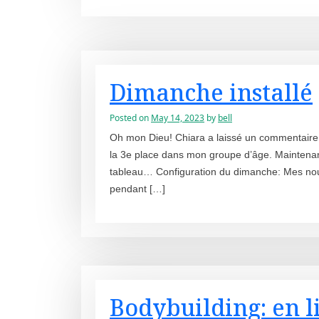
Dimanche installé
Posted on
May 14, 2023
by
bell
Oh mon Dieu! Chiara a laissé un commentaire 
la 3e place dans mon groupe d’âge. Maintenant
tableau… Configuration du dimanche: Mes nou
pendant […]
Bodybuilding: en l