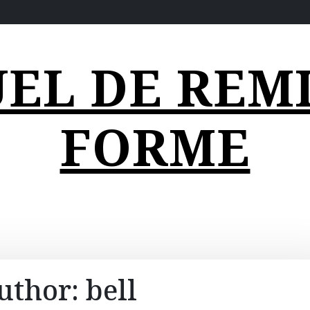
EL DE REMI
FORME
uthor:
bell