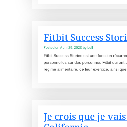
Fitbit Success Stor
Posted on
April 29, 2023
by
bell
Fitbit Success Stories est une fonction récurrent
personnelles sur des personnes Fitbit qui ont a
régime alimentaire, de leur exercice, ainsi q
Je crois que je vai