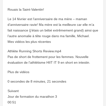
Rouais la Saint-Valentin!
Le 14 février est l’anniversaire de ma mère – maman
d’anniversaire ravie! Ma mère est la meilleure car elle m’a
fait naissance (j’étais un bébé extrêmement grand) ainsi que
l’autre anomalie à tête rouge dans ma famille, Michael.
Mes vidéos les plus récentes
Athlète Running Shorts Review.mp4
Pas de short de frottement pour les femmes. Nouvelle
évaluation de l’athlétisme HIIT IT 9 en short en intestin.
Plus de vidéos
0 secondes de 8 minutes, 21 secondes
Suivant
Jour de formation du marathon 3
00:51