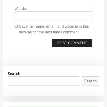
Website
Save my name, email, and website in this
browser for the next time I comment.
Search
Search