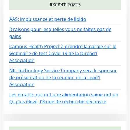
RECENT POSTS
AAS: impuissance et perte de libido
3 raisons pour lesquelles vous ne faites pas de
gains
Campus Health Project à prendre la parole sur le
webinaire de test Covid-19 de la Diread1
Association
NIL Technology Service Company sera le sponsor
de présentation de la réunion de la Lead1
Association
Les enfants qui ont une alimentation saine ont un
QI plus élevé, l’étude de recherche découvre