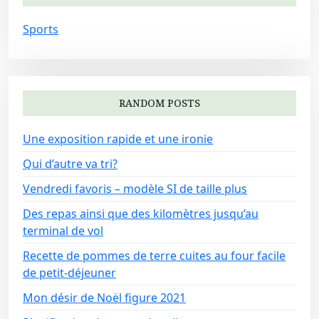
Sports
RANDOM POSTS
Une exposition rapide et une ironie
Qui d’autre va tri?
Vendredi favoris – modèle SI de taille plus
Des repas ainsi que des kilomètres jusqu’au
terminal de vol
Recette de pommes de terre cuites au four facile
de petit-déjeuner
Mon désir de Noël figure 2021