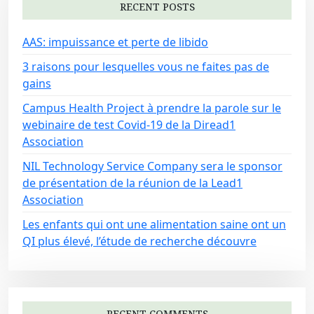
RECENT POSTS
AAS: impuissance et perte de libido
3 raisons pour lesquelles vous ne faites pas de
gains
Campus Health Project à prendre la parole sur le
webinaire de test Covid-19 de la Diread1
Association
NIL Technology Service Company sera le sponsor
de présentation de la réunion de la Lead1
Association
Les enfants qui ont une alimentation saine ont un
QI plus élevé, l’étude de recherche découvre
RECENT COMMENTS