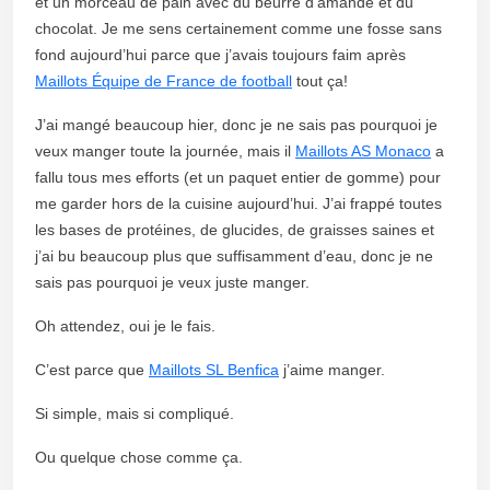
et un morceau de pain avec du beurre d’amande et du
chocolat. Je me sens certainement comme une fosse sans
fond aujourd’hui parce que j’avais toujours faim après
Maillots Équipe de France de football
tout ça!
J’ai mangé beaucoup hier, donc je ne sais pas pourquoi je
veux manger toute la journée, mais il
Maillots AS Monaco
a
fallu tous mes efforts (et un paquet entier de gomme) pour
me garder hors de la cuisine aujourd’hui. J’ai frappé toutes
les bases de protéines, de glucides, de graisses saines et
j’ai bu beaucoup plus que suffisamment d’eau, donc je ne
sais pas pourquoi je veux juste manger.
Oh attendez, oui je le fais.
C’est parce que
Maillots SL Benfica
j’aime manger.
Si simple, mais si compliqué.
Ou quelque chose comme ça.