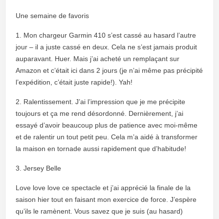
Une semaine de favoris
1. Mon chargeur Garmin 410 s’est cassé au hasard l’autre
jour – il a juste cassé en deux. Cela ne s’est jamais produit
auparavant. Huer. Mais j’ai acheté un remplaçant sur
Amazon et c’était ici dans 2 jours (je n’ai même pas précipité
l’expédition, c’était juste rapide!). Yah!
2. Ralentissement. J’ai l’impression que je me précipite
toujours et ça me rend désordonné. Dernièrement, j’ai
essayé d’avoir beaucoup plus de patience avec moi-même
et de ralentir un tout petit peu. Cela m’a aidé à transformer
la maison en tornade aussi rapidement que d’habitude!
3. Jersey Belle
Love love love ce spectacle et j’ai apprécié la finale de la
saison hier tout en faisant mon exercice de force. J’espère
qu’ils le ramènent. Vous savez que je suis (au hasard)